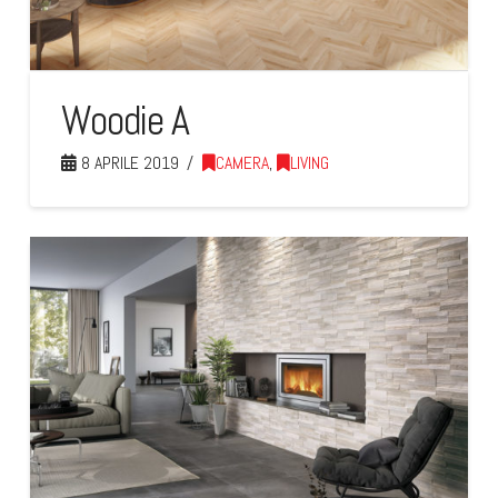
Woodie A
8 APRILE 2019
CAMERA
,
LIVING