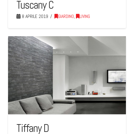
Tuscany C
8 APRILE 2019
GIARDINO
,
LIVING
Tiffany D