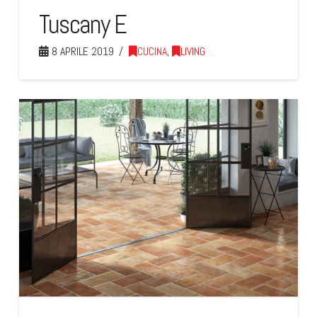
Tuscany E
8 APRILE 2019
CUCINA
,
LIVING