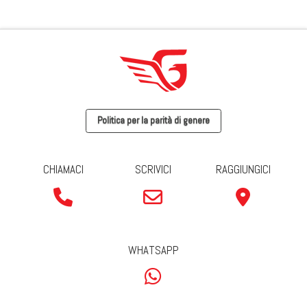
Politica per la parità di genere
CHIAMACI
SCRIVICI
RAGGIUNGICI
WHATSAPP