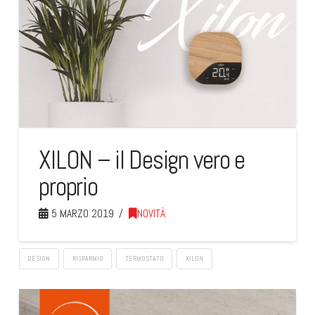
XILON – il Design vero e
proprio
5 MARZO 2019
NOVITÀ
DESIGN
RISPARMIO
TERMOSTATO
XILON