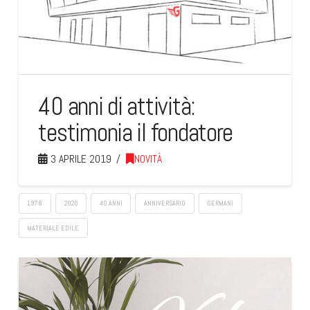
40 anni di attività:
testimonia il fondatore
3 APRILE 2019
NOVITÀ
1978
2020
40 ANNI
ANNIVERSARIO
GERMANI
MATERIALE EDILE