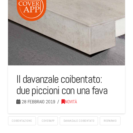
Il davanzale coibentato:
due piccioni con una fava
28 FEBBRAIO 2019
NOVITÀ
COIBENTAZIONE
COVERAPP
DAVANZALE COIBENTATO
RISPARMIO