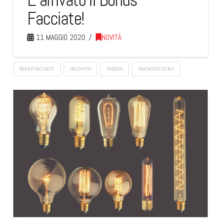
Facciate!
11 MAGGIO 2020
NOVITÀ
BONUS FACCIATE
INCENTIVI
SUBSIDI
VANTAGGIFISCALI