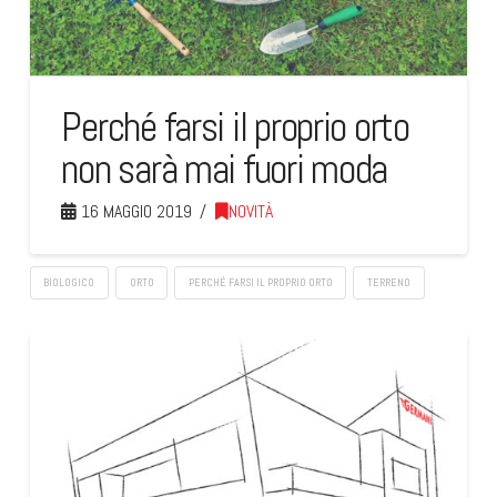
Perché farsi il proprio orto
non sarà mai fuori moda
16 MAGGIO 2019
NOVITÀ
BIOLOGICO
ORTO
PERCHÉ FARSI IL PROPRIO ORTO
TERRENO