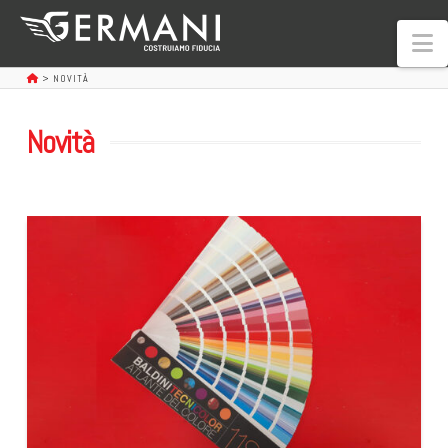
N
>
NOVITÀ
Novità