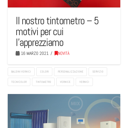
Il nostro tintometro – 5
motivi per cui
l’apprezziamo
16 MARZO 2021
NOVITÀ
BALDINI VERNICI
COLORI
PERSONALIZZAZIONE
SERVIZIO
TECNICOLOR
TINTOMETRO
VERNICE
VERNICI