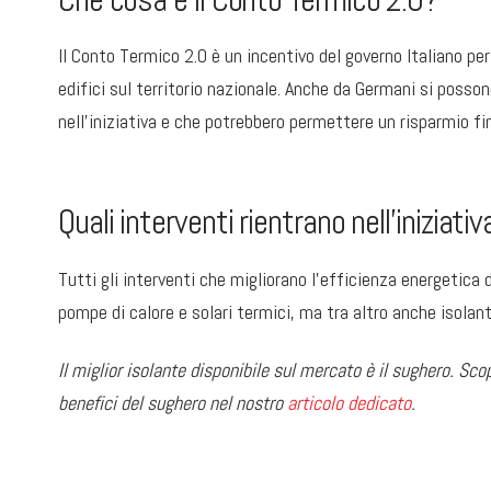
Il Conto Termico 2.0 è un incentivo del governo Italiano per
edifici sul territorio nazionale. Anche da Germani si posson
nell’iniziativa e che potrebbero permettere un risparmio fi
Quali interventi rientrano nell’iniziativ
Tutti gli interventi che migliorano l’efficienza energetica de
pompe di calore e solari termici, ma tra altro anche isolan
Il miglior isolante disponibile sul mercato è il sughero. Sco
benefici del sughero nel nostro
articolo dedicato
.