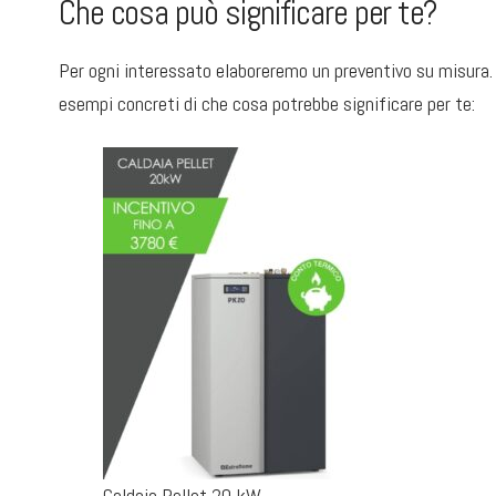
Che cosa può significare per te?
Per ogni interessato elaboreremo un preventivo su misura
esempi concreti di che cosa potrebbe significare per te:
Caldaia Pellet 20 kW