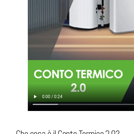
Che cosa è il Conto Termico 2.0?