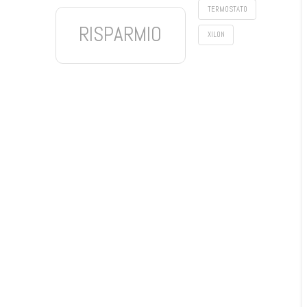
TERMOSTATO
RISPARMIO
XILON