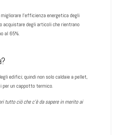
 migliorare l’efficienza energetica degli
o acquistare degli articoli che rientrano
no al 65%.
a?
gli edifici; quindi non solo caldaie a pellet,
ti per un cappotto termico.
pri tutto ciò che c’è da sapere in merito ai