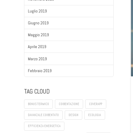
Luglio 2019
Giugno 2019
Maggio 2019
Aprile 2019
Marzo 2019
Febbraio 2019
TAG CLOUD
BONUS TERMICO
COIBENTAZIONE
COVERAPP
DAVANZALE COIBENTATO
DESIGN
ECOLOGIA
EFFICIENZA ENERGETICA