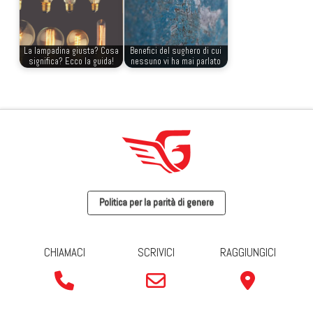
La lampadina giusta? Cosa
Benefici del sughero di cui
significa? Ecco la guida!
nessuno vi ha mai parlato
Politica per la parità di genere
CHIAMACI
SCRIVICI
RAGGIUNGICI