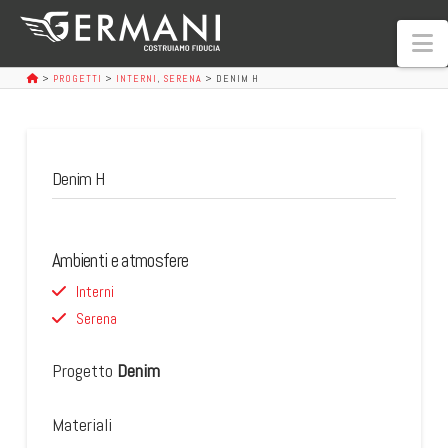
N
>
PROGETTI
>
INTERNI
,
SERENA
>
DENIM H
Denim H
Ambienti e atmosfere
Interni
Serena
Progetto
Denim
Materiali