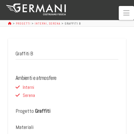
N
>
PROGETTI
>
INTERNI
,
SERENA
>
GRAFFITI B
Graffiti B
Ambienti e atmosfere
Interni
Serena
Progetto
Graffiti
Materiali