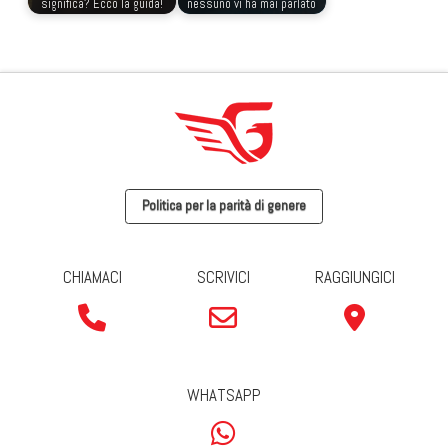
significa? Ecco la guida!
nessuno vi ha mai parlato
Politica per la parità di genere
CHIAMACI
SCRIVICI
RAGGIUNGICI
WHATSAPP