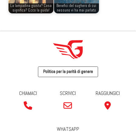
La lampadina giusta? Cosa
Benefici del sughero di cui
significa? Ecco la guida!
nessuno vi ha mai parlato
Politica per la parità di genere
CHIAMACI
SCRIVICI
RAGGIUNGICI
WHATSAPP