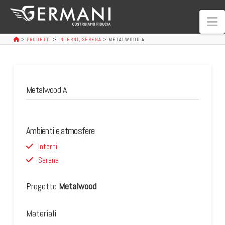
N
>
PROGETTI
>
INTERNI
,
SERENA
>
METALWOOD A
Metalwood A
Ambienti e atmosfere
Interni
Serena
Progetto
Metalwood
Materiali