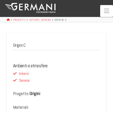
N
>
PROGETTI
>
INTERNI
,
SERENA
>
ORIGINI C
Origini C
Ambienti e atmosfere
Interni
Serena
Progetto
Origini
Materiali