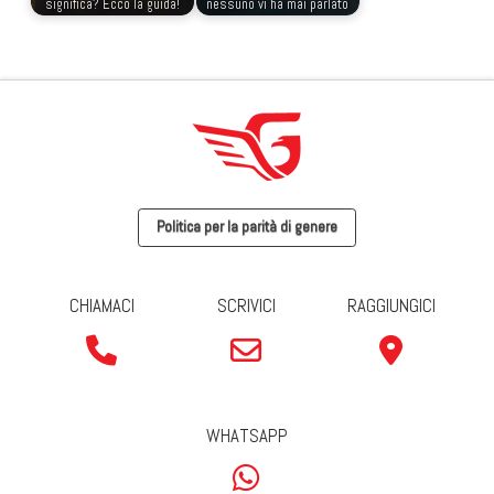
significa? Ecco la guida!
nessuno vi ha mai parlato
Politica per la parità di genere
CHIAMACI
SCRIVICI
RAGGIUNGICI
WHATSAPP