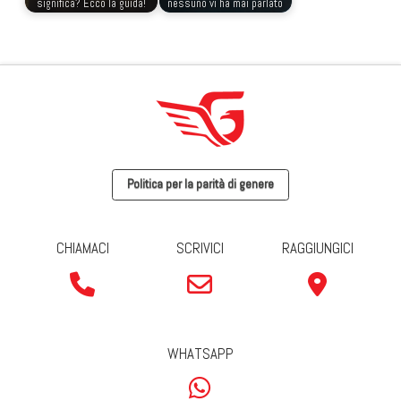
significa? Ecco la guida!
nessuno vi ha mai parlato
Politica per la parità di genere
CHIAMACI
SCRIVICI
RAGGIUNGICI
WHATSAPP