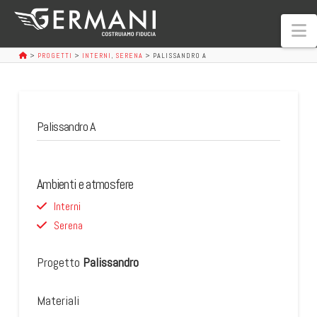
N
>
PROGETTI
>
INTERNI
,
SERENA
>
PALISSANDRO A
Palissandro A
Ambienti e atmosfere
Interni
Serena
Progetto
Palissandro
Materiali