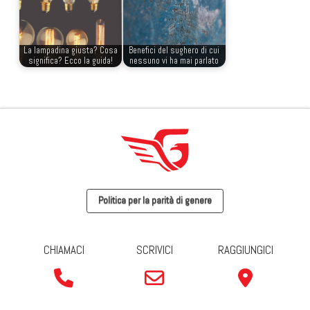
La lampadina giusta? Cosa
Benefici del sughero di cui
significa? Ecco la guida!
nessuno vi ha mai parlato
Politica per la parità di genere
CHIAMACI
SCRIVICI
RAGGIUNGICI