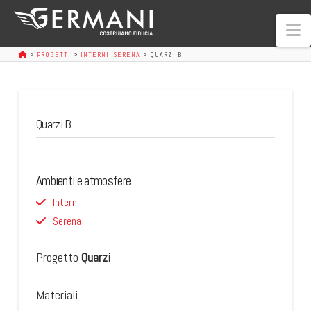
N
>
PROGETTI
>
INTERNI
,
SERENA
>
QUARZI B
Quarzi B
Ambienti e atmosfere
Interni
Serena
Progetto
Quarzi
Materiali