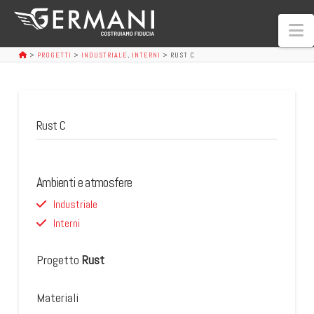
N
>
PROGETTI
>
INDUSTRIALE
,
INTERNI
>
RUST C
Rust C
Ambienti e atmosfere
Industriale
Interni
Progetto
Rust
Materiali