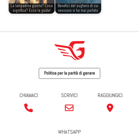
La lampadina giusta? Cosa
Benefici del sughero di cui
significa? Ecco la guida!
nessuno vi ha mai parlato
Politica per la parità di genere
CHIAMACI
SCRIVICI
RAGGIUNGICI
WHATSAPP